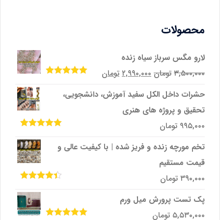
محصولات
لارو مگس سرباز سیاه زنده
قیمت
قیمت
۳,۵۰۰,۰۰۰
تومان
۲,۹۹۰,۰۰۰
تومان
امتیاز
5.00
از
اصلی
فعلی
5
حشرات داخل الکل سفید آموزش، دانشجویی،
۳,۵۰۰,۰۰۰تومان
۲,۹۹۰,۰۰۰تومان
تحقیق و پروژه‌ های هنری
بود.
است.
۹۹۵,۰۰۰
تومان
امتیاز
5.00
از
5
تخم مورچه زنده و فریز شده | با کیفیت عالی و
قیمت مستقیم
۳۹۰,۰۰۰
تومان
امتیاز
4.33
از 5
پک تست پرورش میل ‌ورم
۵,۵۳۰,۰۰۰
تومان