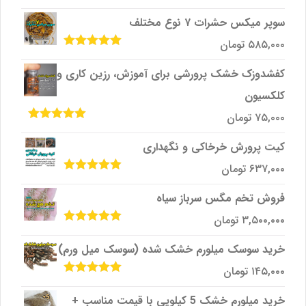
امتیاز
5.00
از
5
سوپر میکس حشرات ۷ نوع مختلف
۵۸۵,۰۰۰
تومان
امتیاز
5.00
از
5
کفشدوزک خشک پرورشی برای آموزش، رزین کاری و
کلکسیون
۷۵,۰۰۰
تومان
امتیاز
5.00
از
5
کیت پرورش خرخاکی و نگهداری
۶۳۷,۰۰۰
تومان
امتیاز
5.00
از
5
فروش تخم مگس سرباز سیاه
۳,۵۰۰,۰۰۰
تومان
امتیاز
5.00
از
5
خرید سوسک میلورم خشک شده (سوسک میل ورم)
۱۴۵,۰۰۰
تومان
امتیاز
5.00
از
5
خرید میلورم خشک 5 کیلویی با قیمت مناسب +