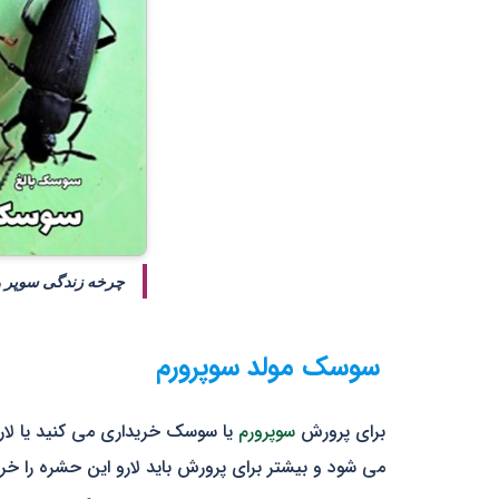
چرخه زندگی سوپر و
سوسک مولد سوپرورم
برای پرورش
سوپرورم
یا سوسک خریداری می کنید یا لارو
می شود و بیشتر برای پرورش باید لارو این حشره را خری