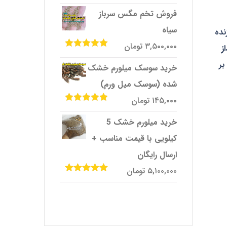
امتیاز
5.00
از
5
فروش تخم مگس سرباز
سیاه
نده
۳,۵۰۰,۰۰۰
تومان
ز
امتیاز
5.00
از
بر
5
خرید سوسک میلورم خشک
شده (سوسک میل ورم)
۱۴۵,۰۰۰
تومان
امتیاز
5.00
از
5
خرید میلورم خشک 5
کیلویی با قیمت مناسب +
ارسال رایگان
۵,۱۰۰,۰۰۰
تومان
امتیاز
5.00
از
5