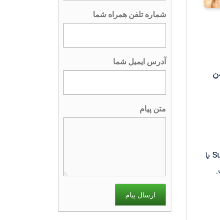
شماره تلفن همراه شما
آدرس ایمیل شما
دن
متن پیام
Superworm یا
.
ارسال پیام