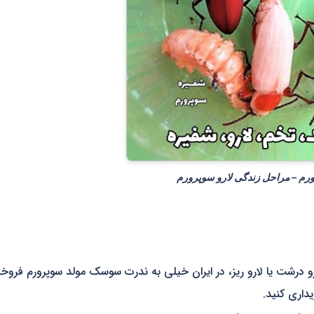
رم – مراحل زندگی لارو سوپرورم
 درشت یا لارو ریز، در ایران خیلی به ندرت سوسک مولد سوپرورم فروخت
داری کنید.