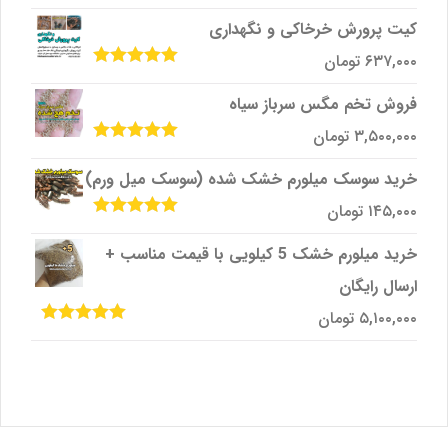
امتیاز
5.00
از
5
کیت پرورش خرخاکی و نگهداری
۶۳۷,۰۰۰
تومان
امتیاز
5.00
از
5
فروش تخم مگس سرباز سیاه
۳,۵۰۰,۰۰۰
تومان
امتیاز
5.00
از
5
خرید سوسک میلورم خشک شده (سوسک میل ورم)
۱۴۵,۰۰۰
تومان
امتیاز
5.00
از
5
خرید میلورم خشک 5 کیلویی با قیمت مناسب +
ارسال رایگان
۵,۱۰۰,۰۰۰
تومان
امتیاز
5.00
از
5