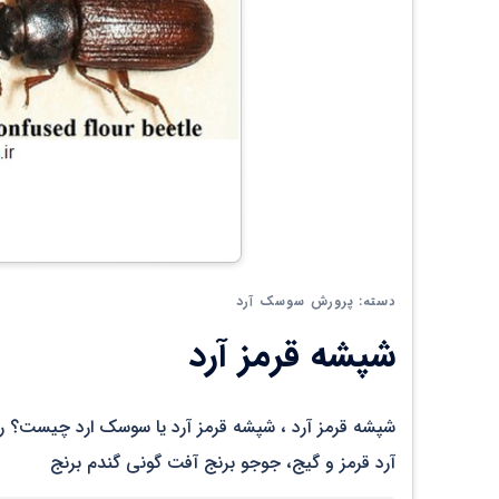
پرورش سوسک آرد
دسته:
شپشه قرمز آرد
شپشه قرمز آرد ، شپشه قرمز آرد یا سوسک ارد چیست؟ را
آرد قرمز و گیج، جوجو برنج آفت گونی گندم برنج