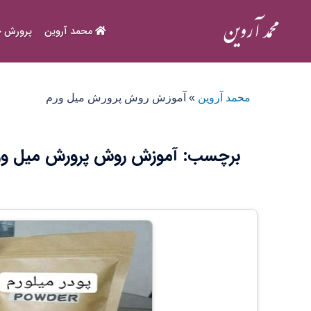
Ski
t
محمد آروین
پرورش ح
conten
محمد آروین
»
آموزش روش پرورش میل ورم
برچسب:
آموزش روش پرورش میل ور