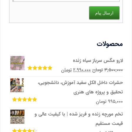
ارسال پیام
محصولات
لارو مگس سرباز سیاه زنده
قیمت
قیمت
۳,۵۰۰,۰۰۰
تومان
۲,۹۹۰,۰۰۰
تومان
امتیاز
5.00
از
اصلی
فعلی
5
حشرات داخل الکل سفید آموزش، دانشجویی،
۳,۵۰۰,۰۰۰تومان
۲,۹۹۰,۰۰۰تومان
تحقیق و پروژه‌ های هنری
بود.
است.
۹۹۵,۰۰۰
تومان
امتیاز
5.00
از
5
تخم مورچه زنده و فریز شده | با کیفیت عالی و
قیمت مستقیم