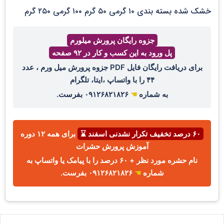
خشک شده بسته بندی ۱۰ گرمی ۵۰ گرم ۱۰۰ گرمی ۲۵۰ گرم
جزوه رایگان پرورش میلورم
پل ورود به این کسب و کار در ۹۲ صفحه
برای دریافت رایگان فایل PDF جزوه پرورش میل ورم ، عدد
۴۴ را با واتساپ ،ایتا، تلگرام
به شماره
☚
۰۹۱۲۶۸۲۱۸۲۶ بفرست.
۶۰ درصد تخفیف تکرار نشدنی اسفند ⌛
برای همه ۱۲ دوره
آموزش پرورش حشرات
نام حشره مورد نظر + ۶۰ درصد را با پیامک یا واتساپ به
شماره
☚
۰۹۱۲۶۸۲۱۸۲۶ بفرست.