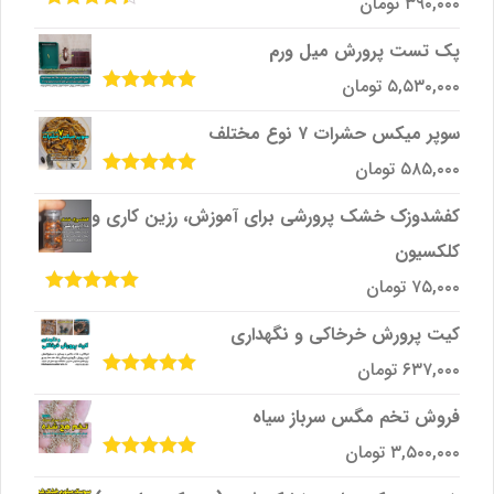
۳۹۰,۰۰۰
تومان
امتیاز
4.33
از 5
پک تست پرورش میل ‌ورم
۵,۵۳۰,۰۰۰
تومان
امتیاز
5.00
از
5
سوپر میکس حشرات ۷ نوع مختلف
۵۸۵,۰۰۰
تومان
امتیاز
5.00
از
5
کفشدوزک خشک پرورشی برای آموزش، رزین کاری و
کلکسیون
۷۵,۰۰۰
تومان
امتیاز
5.00
از
5
کیت پرورش خرخاکی و نگهداری
۶۳۷,۰۰۰
تومان
امتیاز
5.00
از
5
فروش تخم مگس سرباز سیاه
۳,۵۰۰,۰۰۰
تومان
امتیاز
5.00
از
5