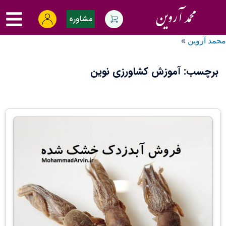
Ski
oggle
t
مشاوره
menu
conten
محمد آروین
»
برچسب:
آموزش کشاورزی نوین