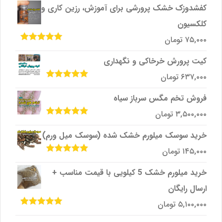
5
کفشدوزک خشک پرورشی برای آموزش، رزین کاری و
کلکسیون
۷۵,۰۰۰
تومان
امتیاز
5.00
از
5
کیت پرورش خرخاکی و نگهداری
۶۳۷,۰۰۰
تومان
امتیاز
5.00
از
5
فروش تخم مگس سرباز سیاه
۳,۵۰۰,۰۰۰
تومان
امتیاز
5.00
از
5
خرید سوسک میلورم خشک شده (سوسک میل ورم)
۱۴۵,۰۰۰
تومان
امتیاز
5.00
از
5
خرید میلورم خشک 5 کیلویی با قیمت مناسب +
ارسال رایگان
۵,۱۰۰,۰۰۰
تومان
امتیاز
5.00
از
5