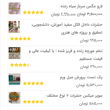
لارو مگس سرباز سیاه زنده
قیمت
قیمت
۳,۵۰۰,۰۰۰
تومان
۲,۹۹۰,۰۰۰
تومان
امتیاز
5.00
از
اصلی
فعلی
5
حشرات داخل الکل سفید آموزش، دانشجویی،
۳,۵۰۰,۰۰۰تومان
۲,۹۹۰,۰۰۰تومان
تحقیق و پروژه‌ های هنری
بود.
است.
۹۹۵,۰۰۰
تومان
امتیاز
5.00
از
5
تخم مورچه زنده و فریز شده | با کیفیت عالی و
قیمت مستقیم
۳۹۰,۰۰۰
تومان
امتیاز
4.33
از 5
پک تست پرورش میل ‌ورم
۵,۵۳۰,۰۰۰
تومان
امتیاز
5.00
از
5
سوپر میکس حشرات ۷ نوع مختلف
۵۸۵,۰۰۰
تومان
امتیاز
5.00
از