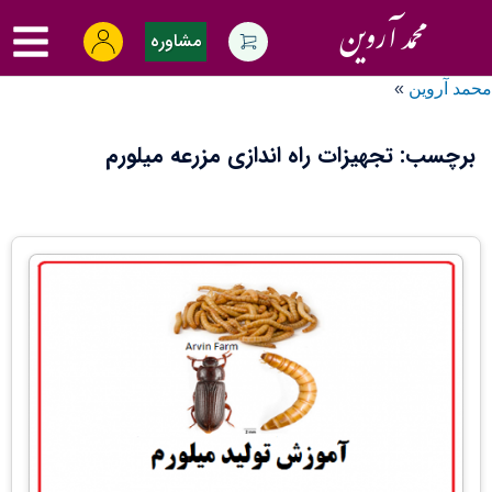
Ski
oggle
t
مشاوره
menu
conten
محمد آروین
»
برچسب:
تجهیزات راه اندازی مزرعه میلورم