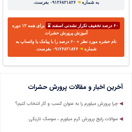
به شماره
☚
۰۹۱۲۶۸۲۱۸۲۶ بفرست.
۶۰ درصد تخفیف تکرار نشدنی اسفند ⌛
برای همه ۱۲ دوره
آموزش پرورش حشرات
نام حشره مورد نظر + ۶۰ درصد را با پیامک یا واتساپ به
شماره
☚
۰۹۱۲۶۸۲۱۸۲۶ بفرست.
آخرین اخبار و مقالات پرورش حشرات
چرا پرورش میلورم را به عنوان کسب و کار انتخاب کنیم؟
سوالات رایج پرورش کرم میلورم ، سوسک تاریکی