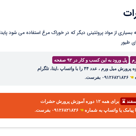
ات
ی با لارو حشرات | ترکیبات BSFL نسبت به بسیاری از مواد پروتئینی دیگر که در خوراک مرغ استفاده می شود پاید
ای طیور
رم
پل ورود به این کسب و کار در ۹۲ صفحه
ه
☚
۰۹۱۲۶۸۲۱۸۲۶ بفرست.
برای همه ۱۲ دوره آموزش پرورش حشرات
☚
۰۹۱۲۶۸۲۱۸۲۶ بفرست.