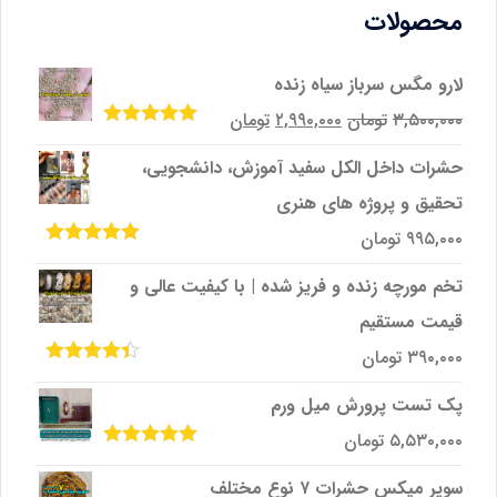
محصولات
لارو مگس سرباز سیاه زنده
قیمت
قیمت
۳,۵۰۰,۰۰۰
تومان
۲,۹۹۰,۰۰۰
تومان
امتیاز
5.00
از
اصلی
فعلی
5
حشرات داخل الکل سفید آموزش، دانشجویی،
۳,۵۰۰,۰۰۰تومان
۲,۹۹۰,۰۰۰تومان
تحقیق و پروژه‌ های هنری
بود.
است.
۹۹۵,۰۰۰
تومان
امتیاز
5.00
از
5
تخم مورچه زنده و فریز شده | با کیفیت عالی و
قیمت مستقیم
۳۹۰,۰۰۰
تومان
امتیاز
4.33
از 5
پک تست پرورش میل ‌ورم
۵,۵۳۰,۰۰۰
تومان
امتیاز
5.00
از
5
سوپر میکس حشرات ۷ نوع مختلف