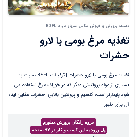
پرورش و فروش مگس سرباز سیاه BSFL
دسته:
تغذیه مرغ بومی با لارو
حشرات
تغذیه مرغ بومی با لارو حشرات | ترکیبات BSFL نسبت به
بسیاری از مواد پروتئینی دیگر که در خوراک مرغ استفاده می
شود پایدارتر است، کلسیم و پروتئین بالایی| حشرات غذایی ایده
آل برای طیور
جزوه رایگان پرورش میلورم
پل ورود به این کسب و کار در ۹۲ صفحه