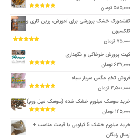
۵۸۵,۰۰۰
تومان
امتیاز
5.00
از
5
کفشدوزک خشک پرورشی برای آموزش، رزین کاری و
کلکسیون
۷۵,۰۰۰
تومان
امتیاز
5.00
از
5
کیت پرورش خرخاکی و نگهداری
۶۳۷,۰۰۰
تومان
امتیاز
5.00
از
5
فروش تخم مگس سرباز سیاه
۳,۵۰۰,۰۰۰
تومان
امتیاز
5.00
از
5
خرید سوسک میلورم خشک شده (سوسک میل ورم)
۱۴۵,۰۰۰
تومان
امتیاز
5.00
از
5
خرید میلورم خشک 5 کیلویی با قیمت مناسب +
ارسال رایگان