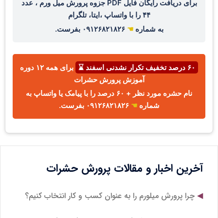
برای دریافت رایگان فایل PDF جزوه پرورش میل ورم ، عدد
۴۴ را با واتساپ ،ایتا، تلگرام
به شماره
☚
۰۹۱۲۶۸۲۱۸۲۶ بفرست.
۶۰ درصد تخفیف تکرار نشدنی اسفند ⌛
برای همه ۱۲ دوره
آموزش پرورش حشرات
نام حشره مورد نظر + ۶۰ درصد را با پیامک یا واتساپ به
شماره
☚
۰۹۱۲۶۸۲۱۸۲۶ بفرست.
آخرین اخبار و مقالات پرورش حشرات
چرا پرورش میلورم را به عنوان کسب و کار انتخاب کنیم؟