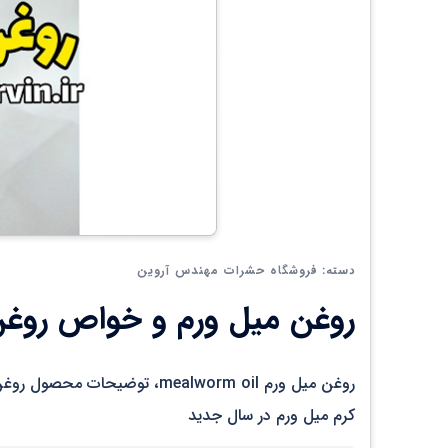
فروشگاه حشرات مهندس آروین
دسته:
روغن میل ورم و خواص روغن
روغن میل ورم mealworm oil، ت
کرم میل ورم در سال جدید