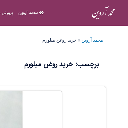
Ski
t
محمد آروین
پرورش ح
conten
محمد آروین
»
خرید روغن میلورم
برچسب:
خرید روغن میلورم