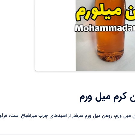
 کرم میل ورم
وضیحات محصول روغن میل ورم، روغن میل ورم سرشار از اسیدهای چرب غیراشباع است، فرآ