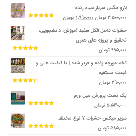
لارو مگس سرباز سیاه زنده
قیمت
قیمت
۳,۵۰۰,۰۰۰
تومان
۲,۹۹۰,۰۰۰
تومان
امتیاز
5.00
از
اصلی
فعلی
5
حشرات داخل الکل سفید آموزش، دانشجویی،
۳,۵۰۰,۰۰۰تومان
۲,۹۹۰,۰۰۰تومان
تحقیق و پروژه‌ های هنری
بود.
است.
۹۹۵,۰۰۰
تومان
امتیاز
5.00
از
5
تخم مورچه زنده و فریز شده | با کیفیت عالی و
قیمت مستقیم
۳۹۰,۰۰۰
تومان
امتیاز
4.33
از 5
پک تست پرورش میل ‌ورم
۵,۵۳۰,۰۰۰
تومان
امتیاز
5.00
از
5
سوپر میکس حشرات ۷ نوع مختلف
۵۸۵,۰۰۰
تومان
امتیاز
5.00
از