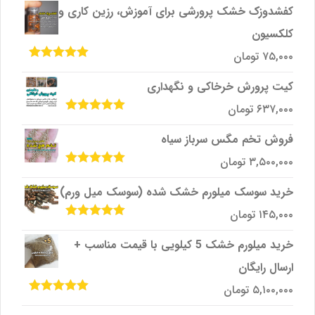
5
کفشدوزک خشک پرورشی برای آموزش، رزین کاری و
کلکسیون
۷۵,۰۰۰
تومان
امتیاز
5.00
از
5
کیت پرورش خرخاکی و نگهداری
۶۳۷,۰۰۰
تومان
امتیاز
5.00
از
5
فروش تخم مگس سرباز سیاه
۳,۵۰۰,۰۰۰
تومان
امتیاز
5.00
از
5
خرید سوسک میلورم خشک شده (سوسک میل ورم)
۱۴۵,۰۰۰
تومان
امتیاز
5.00
از
5
خرید میلورم خشک 5 کیلویی با قیمت مناسب +
ارسال رایگان
۵,۱۰۰,۰۰۰
تومان
امتیاز
5.00
از
5