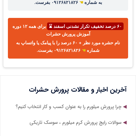
به شماره
☚
۰۹۱۲۶۸۲۱۸۲۶ بفرست.
۶۰ درصد تخفیف تکرار نشدنی اسفند ⌛
برای همه ۱۲ دوره
آموزش پرورش حشرات
نام حشره مورد نظر + ۶۰ درصد را با پیامک یا واتساپ به
شماره
☚
۰۹۱۲۶۸۲۱۸۲۶ بفرست.
آخرین اخبار و مقالات پرورش حشرات
چرا پرورش میلورم را به عنوان کسب و کار انتخاب کنیم؟
سوالات رایج پرورش کرم میلورم ، سوسک تاریکی