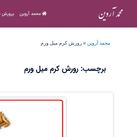
Ski
t
محمد آروین
پرورش ح
conten
محمد آروین
»
رورش کرم میل ورم
برچسب:
رورش کرم میل ورم