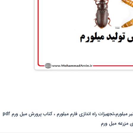
آموزش تولید میلورم، سرفصل آموزش صنعت تولید و تکثیر میلورم،تجهیزات راه اندازی فارم میلورم ، کتاب پرورش میل ورم pdf
زی مزرعه میل ورم