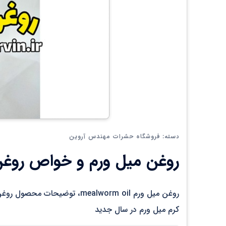
فروشگاه حشرات مهندس آروین
دسته:
روغن میل ورم و خواص روغن
روغن میل ورم mealworm oil، ت
کرم میل ورم در سال جدید