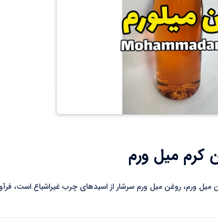
 کرم میل ورم
وضیحات محصول روغن میل ورم، روغن میل ورم سرشار از اسیدهای چرب غیراشباع است، فرآ