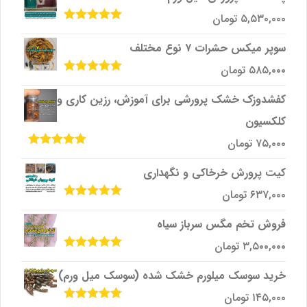
۵,۵۳۰,۰۰۰
تومان
امتیاز
5.00
از
5
سوپر میکس حشرات ۷ نوع مختلف
۵۸۵,۰۰۰
تومان
امتیاز
5.00
از
5
کفشدوزک خشک پرورشی برای آموزش، رزین کاری و
کلکسیون
۷۵,۰۰۰
تومان
امتیاز
5.00
از
5
کیت پرورش خرخاکی و نگهداری
۶۳۷,۰۰۰
تومان
امتیاز
5.00
از
5
فروش تخم مگس سرباز سیاه
۳,۵۰۰,۰۰۰
تومان
امتیاز
5.00
از
5
خرید سوسک میلورم خشک شده (سوسک میل ورم)
۱۴۵,۰۰۰
تومان