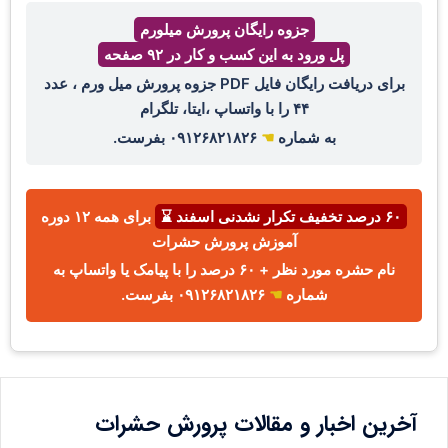
جزوه رایگان پرورش میلورم
پل ورود به این کسب و کار در ۹۲ صفحه
برای دریافت رایگان فایل PDF جزوه پرورش میل ورم ، عدد
۴۴ را با واتساپ ،ایتا، تلگرام
به شماره
☚
۰۹۱۲۶۸۲۱۸۲۶ بفرست.
۶۰ درصد تخفیف تکرار نشدنی اسفند ⌛
برای همه ۱۲ دوره
آموزش پرورش حشرات
نام حشره مورد نظر + ۶۰ درصد را با پیامک یا واتساپ به
شماره
☚
۰۹۱۲۶۸۲۱۸۲۶ بفرست.
آخرین اخبار و مقالات پرورش حشرات