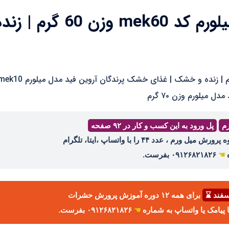
غذای خشک پرندگان مدل میلورم کد mek60 وزن 60 گرم | 
غذای خشک پرندگان مدل میلورم کد mek60 وزن ۶۰ گرم | زنده و خشک | غذای خشک پرندگان آروین فید مدل میلو
رم
پل ورود به این کسب و کار در ۹۲ صفحه
ه
☚
۰۹۱۲۶۸۲۱۸۲۶ بفرست.
برای همه ۱۲ دوره آموزش پرورش حشرات
☚
۰۹۱۲۶۸۲۱۸۲۶ بفرست.