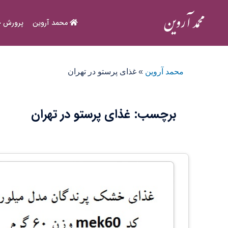
Ski
t
محمد آروین
پرورش ح
conten
محمد آروین
»
غذای پرستو در تهران
برچسب:
غذای پرستو در تهران