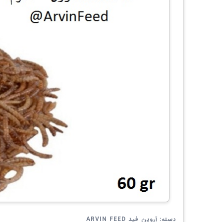
آروین فید ARVIN FEED
دسته: