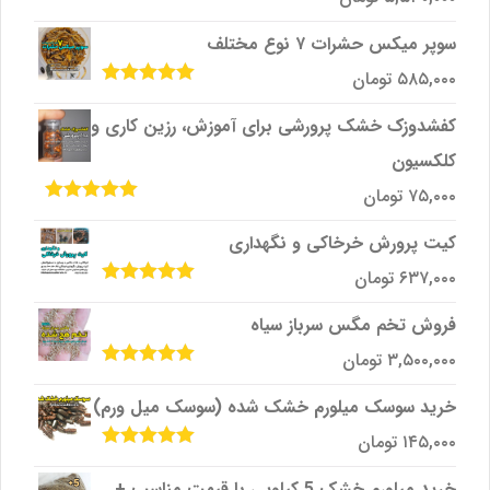
امتیاز
5.00
از
5
سوپر میکس حشرات ۷ نوع مختلف
۵۸۵,۰۰۰
تومان
امتیاز
5.00
از
5
کفشدوزک خشک پرورشی برای آموزش، رزین کاری و
کلکسیون
۷۵,۰۰۰
تومان
امتیاز
5.00
از
5
کیت پرورش خرخاکی و نگهداری
۶۳۷,۰۰۰
تومان
امتیاز
5.00
از
5
فروش تخم مگس سرباز سیاه
۳,۵۰۰,۰۰۰
تومان
امتیاز
5.00
از
5
خرید سوسک میلورم خشک شده (سوسک میل ورم)
۱۴۵,۰۰۰
تومان
امتیاز
5.00
از
5
خرید میلورم خشک 5 کیلویی با قیمت مناسب +