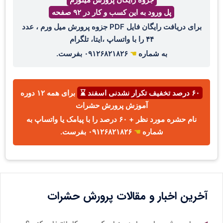
پل ورود به این کسب و کار در ۹۲ صفحه
برای دریافت رایگان فایل PDF جزوه پرورش میل ورم ، عدد
۴۴ را با واتساپ ،ایتا، تلگرام
به شماره
☚
۰۹۱۲۶۸۲۱۸۲۶ بفرست.
۶۰ درصد تخفیف تکرار نشدنی اسفند ⌛
برای همه ۱۲ دوره
آموزش پرورش حشرات
نام حشره مورد نظر + ۶۰ درصد را با پیامک یا واتساپ به
شماره
☚
۰۹۱۲۶۸۲۱۸۲۶ بفرست.
آخرین اخبار و مقالات پرورش حشرات