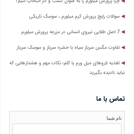
چرا پرورش میلورم را به عنوان کسب و کار انتخاب کنیم؟
سوالات رایج پرورش کرم میلورم ، سوسک تاریکی
7 اصل طلایی نیروی انسانی در مزرعه پرورش میلورم
تفاوت مگس سرباز سیاه با حشره سرباز و سوسک سرباز
تغذیه لاروهای میل‌ ورم با کلم؛ نکات مهم و هشدارهایی که
نباید نادیده بگیرید
تماس با ما
نام شما