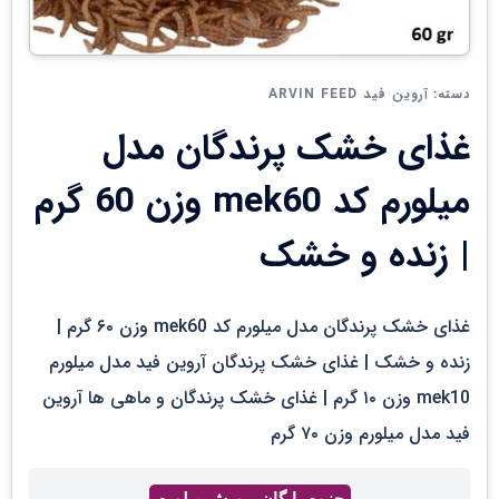
آروین فید ARVIN FEED
دسته:
غذای خشک پرندگان مدل
میلورم کد mek60 وزن 60 گرم
| زنده و خشک
غذای خشک پرندگان مدل میلورم کد mek60 وزن ۶۰ گرم |
زنده و خشک | غذای خشک پرندگان آروین فید مدل میلورم
mek10 وزن ۱۰ گرم | غذای خشک پرندگان و ماهی ها آروین
فید مدل میلورم وزن ۷۰ گرم
جزوه رایگان پرورش میلورم