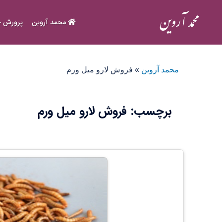
Ski
t
محمد آروین
پرورش ح
conten
محمد آروین
»
فروش لارو میل ورم
برچسب:
فروش لارو میل ورم