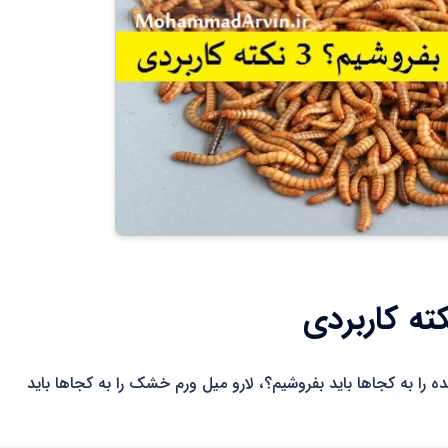
، لارو میل ورم زنده را به کجاها باید بفروشیم؟، لارو میل ورم خشک را به کجاها باید