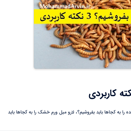
، لارو میل ورم زنده را به کجاها باید بفروشیم؟، لارو میل ورم خشک را به کجاها باید