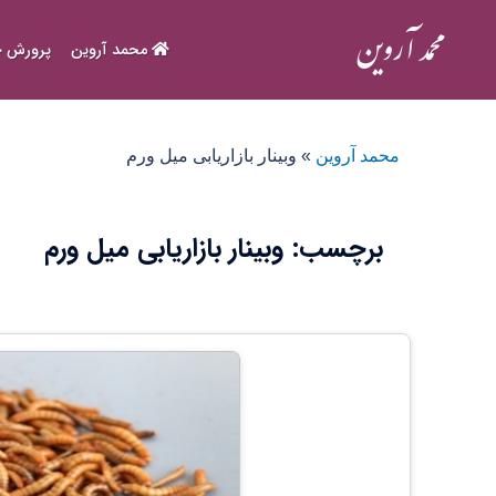
Ski
t
محمد آروین
پرورش ح
conten
محمد آروین
»
وبینار بازاریابی میل ورم
برچسب:
وبینار بازاریابی میل ورم