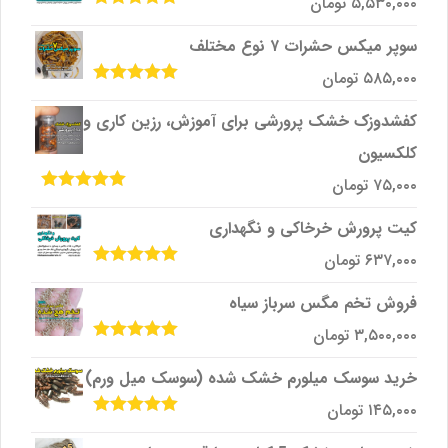
۵,۵۳۰,۰۰۰
تومان
امتیاز
5.00
از
5
سوپر میکس حشرات ۷ نوع مختلف
۵۸۵,۰۰۰
تومان
امتیاز
5.00
از
5
کفشدوزک خشک پرورشی برای آموزش، رزین کاری و
کلکسیون
۷۵,۰۰۰
تومان
امتیاز
5.00
از
5
کیت پرورش خرخاکی و نگهداری
۶۳۷,۰۰۰
تومان
امتیاز
5.00
از
5
فروش تخم مگس سرباز سیاه
۳,۵۰۰,۰۰۰
تومان
امتیاز
5.00
از
5
خرید سوسک میلورم خشک شده (سوسک میل ورم)
۱۴۵,۰۰۰
تومان
امتیاز
5.00
از
5