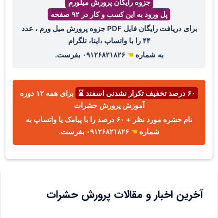
جزوه رایگان پرورش میلورم
پل ورود به این کسب و کار در ۹۲ صفحه
برای دریافت رایگان فایل PDF جزوه پرورش میل ورم ، عدد
۴۴ را با واتساپ ،ایتا، تلگرام
به شماره
☚
۰۹۱۲۶۸۲۱۸۲۶ بفرست.
۶۰ درصد تخفیف تکرار نشدنی اسفند ⌛
برای همه ۱۲ دوره
آموزش پرورش حشرات
نام حشره مورد نظر + ۶۰ درصد را با پیامک یا واتساپ به
شماره
☚
۰۹۱۲۶۸۲۱۸۲۶ بفرست.
آخرین اخبار و مقالات پرورش حشرات