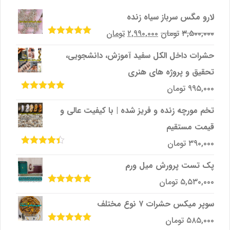
لارو مگس سرباز سیاه زنده
قیمت
قیمت
۳,۵۰۰,۰۰۰
تومان
۲,۹۹۰,۰۰۰
تومان
امتیاز
5.00
از
اصلی
فعلی
5
حشرات داخل الکل سفید آموزش، دانشجویی،
۳,۵۰۰,۰۰۰تومان
۲,۹۹۰,۰۰۰تومان
تحقیق و پروژه‌ های هنری
بود.
است.
۹۹۵,۰۰۰
تومان
امتیاز
5.00
از
5
تخم مورچه زنده و فریز شده | با کیفیت عالی و
قیمت مستقیم
۳۹۰,۰۰۰
تومان
امتیاز
4.33
از 5
پک تست پرورش میل ‌ورم
۵,۵۳۰,۰۰۰
تومان
امتیاز
5.00
از
5
سوپر میکس حشرات ۷ نوع مختلف
۵۸۵,۰۰۰
تومان
امتیاز
5.00
از