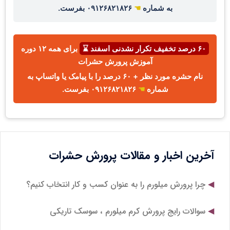
به شماره
☚
۰۹۱۲۶۸۲۱۸۲۶ بفرست.
۶۰ درصد تخفیف تکرار نشدنی اسفند ⌛
برای همه ۱۲ دوره
آموزش پرورش حشرات
نام حشره مورد نظر + ۶۰ درصد را با پیامک یا واتساپ به
شماره
☚
۰۹۱۲۶۸۲۱۸۲۶ بفرست.
آخرین اخبار و مقالات پرورش حشرات
چرا پرورش میلورم را به عنوان کسب و کار انتخاب کنیم؟
سوالات رایج پرورش کرم میلورم ، سوسک تاریکی