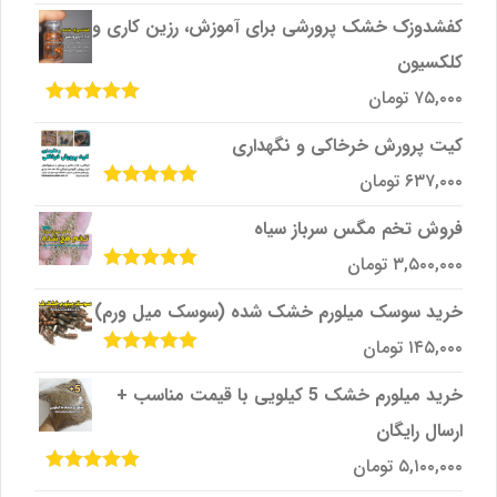
5
کفشدوزک خشک پرورشی برای آموزش، رزین کاری و
کلکسیون
۷۵,۰۰۰
تومان
امتیاز
5.00
از
5
کیت پرورش خرخاکی و نگهداری
۶۳۷,۰۰۰
تومان
امتیاز
5.00
از
5
فروش تخم مگس سرباز سیاه
۳,۵۰۰,۰۰۰
تومان
امتیاز
5.00
از
5
خرید سوسک میلورم خشک شده (سوسک میل ورم)
۱۴۵,۰۰۰
تومان
امتیاز
5.00
از
5
خرید میلورم خشک 5 کیلویی با قیمت مناسب +
ارسال رایگان
۵,۱۰۰,۰۰۰
تومان
امتیاز
5.00
از