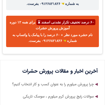
به شماره
☚
۰۹۱۲۶۸۲۱۸۲۶ بفرست.
۶۰ درصد تخفیف تکرار نشدنی اسفند ⌛
برای همه ۱۲ دوره
آموزش پرورش حشرات
نام حشره مورد نظر + ۶۰ درصد را با پیامک یا واتساپ به
شماره
☚
۰۹۱۲۶۸۲۱۸۲۶ بفرست.
آخرین اخبار و مقالات پرورش حشرات
چرا پرورش میلورم را به عنوان کسب و کار انتخاب کنیم؟
سوالات رایج پرورش کرم میلورم ، سوسک تاریکی