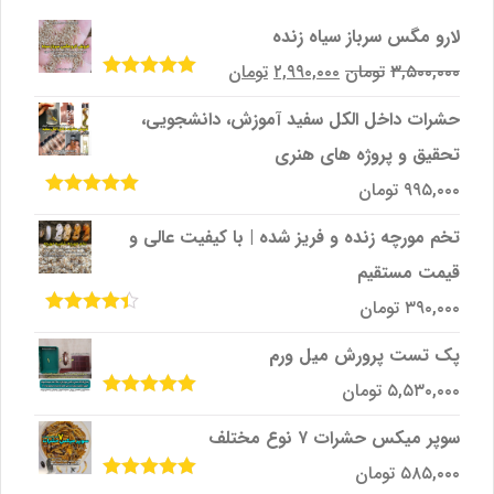
لارو مگس سرباز سیاه زنده
قیمت
قیمت
۳,۵۰۰,۰۰۰
تومان
۲,۹۹۰,۰۰۰
تومان
امتیاز
5.00
از
اصلی
فعلی
5
حشرات داخل الکل سفید آموزش، دانشجویی،
۳,۵۰۰,۰۰۰تومان
۲,۹۹۰,۰۰۰تومان
تحقیق و پروژه‌ های هنری
بود.
است.
۹۹۵,۰۰۰
تومان
امتیاز
5.00
از
5
تخم مورچه زنده و فریز شده | با کیفیت عالی و
قیمت مستقیم
۳۹۰,۰۰۰
تومان
امتیاز
4.33
از 5
پک تست پرورش میل ‌ورم
۵,۵۳۰,۰۰۰
تومان
امتیاز
5.00
از
5
سوپر میکس حشرات ۷ نوع مختلف
۵۸۵,۰۰۰
تومان
امتیاز
5.00
از