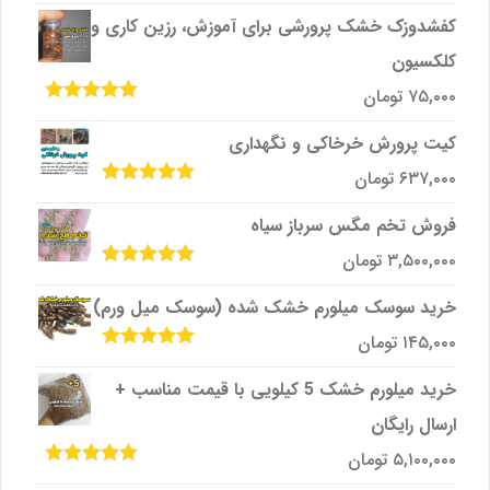
5
کفشدوزک خشک پرورشی برای آموزش، رزین کاری و
کلکسیون
۷۵,۰۰۰
تومان
امتیاز
5.00
از
5
کیت پرورش خرخاکی و نگهداری
۶۳۷,۰۰۰
تومان
امتیاز
5.00
از
5
فروش تخم مگس سرباز سیاه
۳,۵۰۰,۰۰۰
تومان
امتیاز
5.00
از
5
خرید سوسک میلورم خشک شده (سوسک میل ورم)
۱۴۵,۰۰۰
تومان
امتیاز
5.00
از
5
خرید میلورم خشک 5 کیلویی با قیمت مناسب +
ارسال رایگان
۵,۱۰۰,۰۰۰
تومان
امتیاز
5.00
از