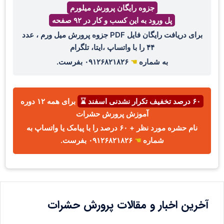
جزوه رایگان پرورش میلورم
پل ورود به این کسب و کار در ۹۲ صفحه
برای دریافت رایگان فایل PDF جزوه پرورش میل ورم ، عدد
۴۴ را با واتساپ ،ایتا، تلگرام
به شماره
☚
۰۹۱۲۶۸۲۱۸۲۶ بفرست.
۶۰ درصد تخفیف تکرار نشدنی اسفند ⌛
برای همه ۱۲ دوره
آموزش پرورش حشرات
نام حشره مورد نظر + ۶۰ درصد را با پیامک یا واتساپ به
شماره
☚
۰۹۱۲۶۸۲۱۸۲۶ بفرست.
آخرین اخبار و مقالات پرورش حشرات