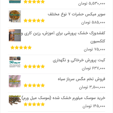
۵,۵۳۰,۰۰۰
تومان
امتیاز
5.00
از
5
سوپر میکس حشرات ۷ نوع مختلف
۵۸۵,۰۰۰
تومان
امتیاز
5.00
از
5
کفشدوزک خشک پرورشی برای آموزش، رزین کاری و
کلکسیون
۷۵,۰۰۰
تومان
امتیاز
5.00
از
5
کیت پرورش خرخاکی و نگهداری
۶۳۷,۰۰۰
تومان
امتیاز
5.00
از
5
فروش تخم مگس سرباز سیاه
۳,۵۰۰,۰۰۰
تومان
امتیاز
5.00
از
5
خرید سوسک میلورم خشک شده (سوسک میل ورم)
۱۴۵,۰۰۰
تومان
امتیاز
5.00
از