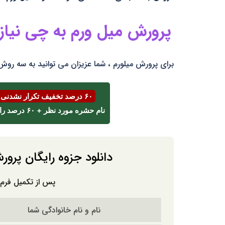
پرورش میل ورم به چی نیاز 
برای پرورش میلورم ، شما عزیزان می توانید به سه روش 
۶۰ درصد تخفیف تکرار نشدنی اسفند ⌛
نام حشره مورد نظر + ۶۰ درصد را با پیامک یا واتساپ به شماره
دانلود جزوه رایگان پرور
پس از تکمیل فرم، 