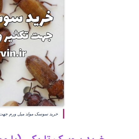
خرید سوسک مولد میل ورم جهت پرورش