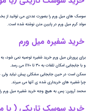
خرید سوسک تاریکی (یا مولد
سوسک های میل ورم را بصورت عددی می توانید از ب
مولد کرم میل ورم در پایین متن نوشته شده است.
خرید شفیره میل ورم
برای پرورش میل ورم خرید شفیره توصیه نمی شود، به 
و با جابجایی امکان تلفات به ۳۰ تا ۷۰٪ می رسد.
ممکن است در حین جابجایی مشکلی پیش نیاید ولی در 
چرا شفیره های خریداری شده ی آنها می میرند.
محمد آروین: پس به هیچ وجه خرید شفیره میل ورم را
خرید سوسک تاریکی ( یا مول