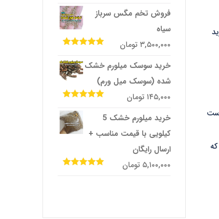
امتیاز
5.00
از
5
فروش تخم مگس سرباز
سیاه
د
۳,۵۰۰,۰۰۰
تومان
امتیاز
5.00
از
5
خرید سوسک میلورم خشک
شده (سوسک میل ورم)
۱۴۵,۰۰۰
تومان
امتیاز
5.00
از
است
5
خرید میلورم خشک 5
کیلویی با قیمت مناسب +
که
ارسال رایگان
۵,۱۰۰,۰۰۰
تومان
امتیاز
5.00
از
5