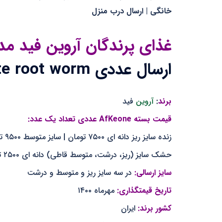
خانگی | ارسال درب منزل
غذای پرندگان آروین فید م
ارسال عددی White root worm
برند
:
آروین
فید
قیمت بسته AfKeone عددی تعداد یک عدد:
زنده سایز ریز دانه ای ۷۵۰۰ تومان | سایز متوسط ۹۵۰۰ تومان | سایز بزرگ ۱۶۰۰۰ تومان
حشک سایز (ریز، درشت، متوسط قاطی) دانه ای ۲۵۰۰ تومان
سایز ارسالی:
در سه سایز ریز و متوسط و درشت
تاریخ قیمتگذاری:
مهرماه ۱۴۰۰
کشور برند:
ایران