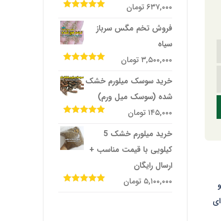
۶۳۷,۰۰۰
تومان
امتیاز
5.00
از
5
فروش تخم مگس سرباز
سیاه
۳,۵۰۰,۰۰۰
تومان
امتیاز
5.00
از
5
خرید سوسک میلورم خشک
شده (سوسک میل ورم)
۱۴۵,۰۰۰
تومان
امتیاز
5.00
از
5
خرید میلورم خشک 5
کیلویی با قیمت مناسب +
ارسال رایگان
۵,۱۰۰,۰۰۰
تومان
و
امتیاز
5.00
از
5
ای