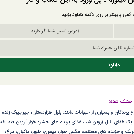
کمی پایینتر بر روی دکمه دانلود بزنید.
پرندگان و بسیاری از حیوانات مانند: بلبل هزاردستان، جیرجیرک زنده 
 غذای بلبل آروین فید، غذای پرنده های حشره خوار آروین فید، غذ
لک و خزنده های مختلف، مگس خوار، میمون، طیور، ماکیان، مرغ،