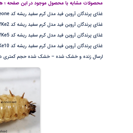
محصولات مشابه با محصول موجود در این صفحه ؛ هر
غذای پرندگان آروین فید مدل کرم سفید ریشه کد AfKeone ارسال عددی، یک عددی
غذای پرندگان آروین فید مدل کرم سفید ریشه کد AfKe2 ارسال عددی، دو عددی
غذای پرندگان آروین فید مدل کرم سفید ریشه کد AfKe5 ارسال عددی، پنج عددی
غذای پرندگان آروین فید مدل کرم سفید ریشه کد AfKe10 ارسال عددی، ده عددی
ارسال زنده و خشک شده – خشک شده حجم کمتری داره 