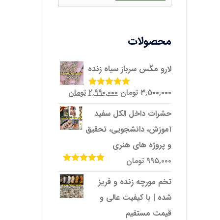
محصولات
لارو مگس سرباز سیاه زنده
قیمت
قیمت
۳,۵۰۰,۰۰۰
تومان
۲,۹۹۰,۰۰۰
تومان
امتیاز
5.00
از
5
اصلی
فعلی
حشرات داخل الکل سفید
۳,۵۰۰,۰۰۰تومان
۲,۹۹۰,۰۰۰تومان
آموزش، دانشجویی، تحقیق
بود.
است.
و پروژه‌ های هنری
۹۹۵,۰۰۰
تومان
امتیاز
5.00
از
5
تخم مورچه زنده و فریز
شده | با کیفیت عالی و
قیمت مستقیم