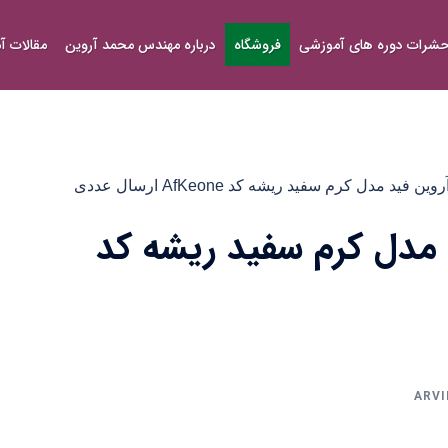
شرات دوره های آموزشی
فروشگاه
درباره مهندس محمد آروین
مقالات 
فید مدل کرم سفید ریشه کد AfKeone ارسال عددی
 مدل کرم سفید ریشه کد