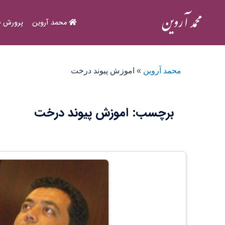
Ski
t
محمد آروین
پرورش ح
conten
محمد آروین
»
اموزش پیوند درخت
برچسب:
اموزش پیوند درخت