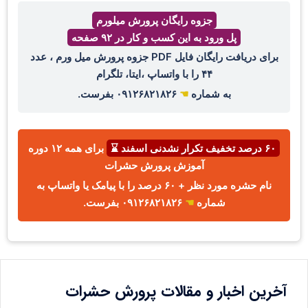
جزوه رایگان پرورش میلورم
پل ورود به این کسب و کار در ۹۲ صفحه
برای دریافت رایگان فایل PDF جزوه پرورش میل ورم ، عدد
۴۴ را با واتساپ ،ایتا، تلگرام
به شماره
☚
۰۹۱۲۶۸۲۱۸۲۶ بفرست.
۶۰ درصد تخفیف تکرار نشدنی اسفند ⌛
برای همه ۱۲ دوره
آموزش پرورش حشرات
نام حشره مورد نظر + ۶۰ درصد را با پیامک یا واتساپ به
شماره
☚
۰۹۱۲۶۸۲۱۸۲۶ بفرست.
آخرین اخبار و مقالات پرورش حشرات