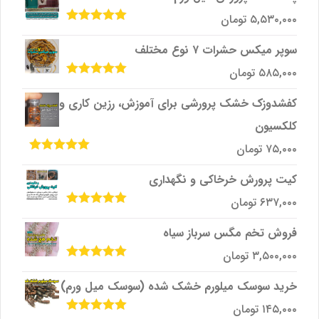
۵,۵۳۰,۰۰۰
تومان
امتیاز
5.00
از
5
سوپر میکس حشرات ۷ نوع مختلف
۵۸۵,۰۰۰
تومان
امتیاز
5.00
از
5
کفشدوزک خشک پرورشی برای آموزش، رزین کاری و
کلکسیون
۷۵,۰۰۰
تومان
امتیاز
5.00
از
5
کیت پرورش خرخاکی و نگهداری
۶۳۷,۰۰۰
تومان
امتیاز
5.00
از
5
فروش تخم مگس سرباز سیاه
۳,۵۰۰,۰۰۰
تومان
امتیاز
5.00
از
5
خرید سوسک میلورم خشک شده (سوسک میل ورم)
۱۴۵,۰۰۰
تومان