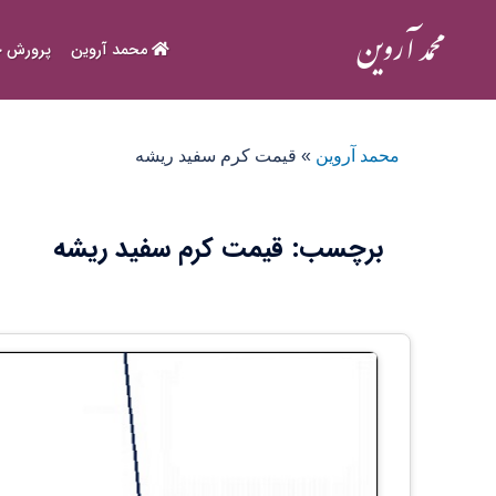
Ski
t
محمد آروین
پرورش ح
conten
محمد آروین
»
قیمت کرم سفید ریشه
برچسب:
قیمت کرم سفید ریشه