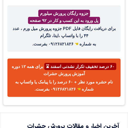
جزوه رایگان پرورش میلورم
پل ورود به این کسب و کار در ۹۲ صفحه
برای دریافت رایگان فایل PDF جزوه پرورش میل ورم ، عدد
۴۴ را با واتساپ ،ایتا، تلگرام
به شماره
☚
۰۹۱۲۶۸۲۱۸۲۶ بفرست.
۶۰ درصد تخفیف تکرار نشدنی اسفند ⌛
برای همه ۱۲ دوره
آموزش پرورش حشرات
نام حشره مورد نظر + ۶۰ درصد را با پیامک یا واتساپ به
شماره
☚
۰۹۱۲۶۸۲۱۸۲۶ بفرست.
آخرین اخبار و مقالات پرورش حشرات