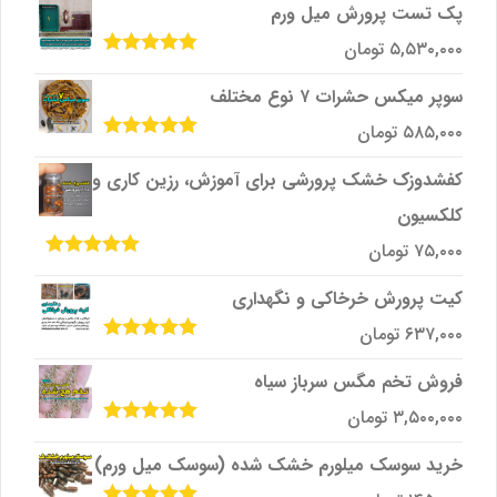
از 5
پک تست پرورش میل ‌ورم
۵,۵۳۰,۰۰۰
تومان
امتیاز
5.00
از
5
سوپر میکس حشرات ۷ نوع مختلف
۵۸۵,۰۰۰
تومان
امتیاز
5.00
از
5
کفشدوزک خشک پرورشی برای آموزش، رزین کاری و
کلکسیون
۷۵,۰۰۰
تومان
امتیاز
5.00
از
5
کیت پرورش خرخاکی و نگهداری
۶۳۷,۰۰۰
تومان
امتیاز
5.00
از
5
فروش تخم مگس سرباز سیاه
۳,۵۰۰,۰۰۰
تومان
امتیاز
5.00
از
5
خرید سوسک میلورم خشک شده (سوسک میل ورم)