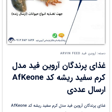
آروین فید ARVIN FEED
دسته:
غذای پرندگان آروین فید مدل
کرم سفید ریشه کد AfKeone
ارسال عددی
غذای پرندگان آروین فید مدل کرم سفید ریشه کد AfKeone