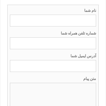
نام شما
شماره تلفن همراه شما
آدرس ایمیل شما
متن پیام