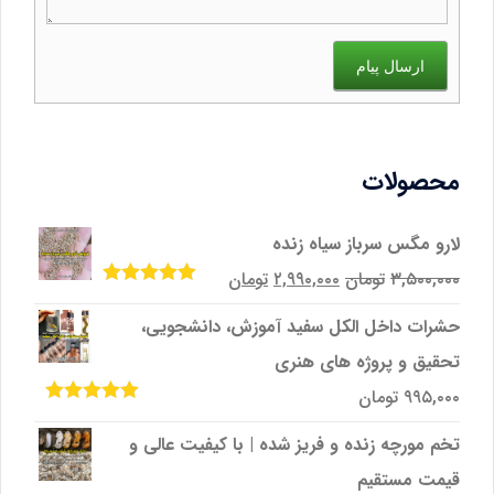
ارسال پیام
محصولات
لارو مگس سرباز سیاه زنده
قیمت
قیمت
۳,۵۰۰,۰۰۰
تومان
۲,۹۹۰,۰۰۰
تومان
امتیاز
5.00
از
اصلی
فعلی
5
حشرات داخل الکل سفید آموزش، دانشجویی،
۳,۵۰۰,۰۰۰تومان
۲,۹۹۰,۰۰۰تومان
تحقیق و پروژه‌ های هنری
بود.
است.
۹۹۵,۰۰۰
تومان
امتیاز
5.00
از
5
تخم مورچه زنده و فریز شده | با کیفیت عالی و
قیمت مستقیم