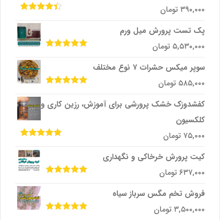
۳۹۰,۰۰۰
تومان
امتیاز
4.33
از 5
پک تست پرورش میل ‌ورم
۵,۵۳۰,۰۰۰
تومان
امتیاز
5.00
از
5
سوپر میکس حشرات ۷ نوع مختلف
۵۸۵,۰۰۰
تومان
امتیاز
5.00
از
5
کفشدوزک خشک پرورشی برای آموزش، رزین کاری و
کلکسیون
۷۵,۰۰۰
تومان
امتیاز
5.00
از
5
کیت پرورش خرخاکی و نگهداری
۶۳۷,۰۰۰
تومان
امتیاز
5.00
از
5
فروش تخم مگس سرباز سیاه
۳,۵۰۰,۰۰۰
تومان
امتیاز
5.00
از