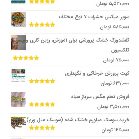
۵,۵۳۰,۰۰۰
تومان
امتیاز
5.00
از
5
سوپر میکس حشرات ۷ نوع مختلف
۵۸۵,۰۰۰
تومان
امتیاز
5.00
از
5
کفشدوزک خشک پرورشی برای آموزش، رزین کاری و
کلکسیون
۷۵,۰۰۰
تومان
امتیاز
5.00
از
5
کیت پرورش خرخاکی و نگهداری
۶۳۷,۰۰۰
تومان
امتیاز
5.00
از
5
فروش تخم مگس سرباز سیاه
۳,۵۰۰,۰۰۰
تومان
امتیاز
5.00
از
5
خرید سوسک میلورم خشک شده (سوسک میل ورم)
۱۴۵,۰۰۰
تومان
امتیاز
5.00
از