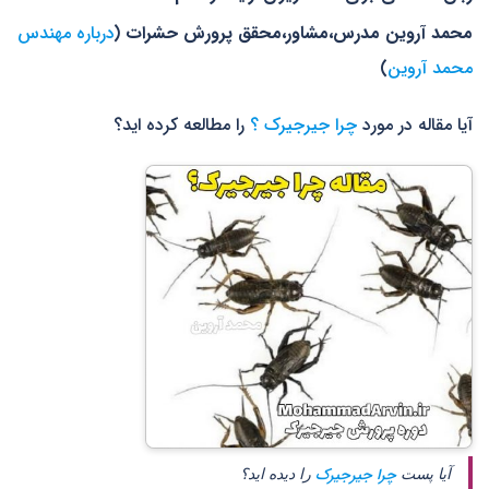
محمد آروین مدرس،مشاور،محقق پرورش حشرات
(
درباره مهندس
محمد آروین
)
آیا مقاله در مورد
چرا جیرجیرک ؟
را مطالعه کرده اید؟
چرا جیرجیرک
آیا پست
را دیده اید؟