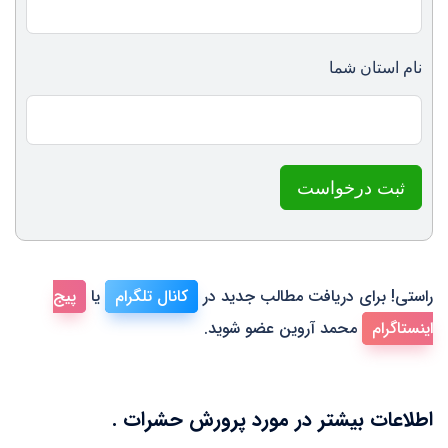
نام استان شما
ثبت درخواست
راستی! برای دریافت مطالب جدید در
کانال تلگرام
یا
پیج
اینستاگرام
محمد آروین عضو شوید.
اطلاعات بیشتر در مورد پرورش حشرات .