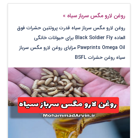
روغن لارو مگس سرباز سیاه
»
روغن لارو مگس سرباز سیاه قدرت پروتئین حشرات فوق
العاده Black Soldier Fly برای حیوانات خانگی
Pawprints Omega Oil مزایای روغن لارو مگس سرباز
سیاه روغن حشرات BSFL