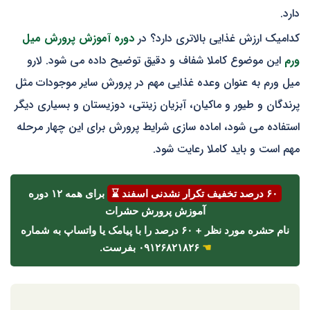
دارد.
کدامیک ارزش غذایی بالاتری دارد؟ در
دوره آموزش پرورش میل
ورم
این موضوع کاملا شفاف و دقیق توضیح داده می شود. لارو
میل ورم به عنوان وعده غذایی مهم در پرورش سایر موجودات مثل
پرندگان و طیور و ماکیان، آبزیان زینتی، دوزیستان و بسیاری دیگر
استفاده می شود، اماده سازی شرایط پرورش برای این چهار مرحله
مهم است و باید کاملا رعایت شود.
۶۰ درصد تخفیف تکرار نشدنی اسفند ⌛
برای همه ۱۲ دوره
آموزش پرورش حشرات
نام حشره مورد نظر + ۶۰ درصد را با پیامک یا واتساپ به شماره
☚
۰۹۱۲۶۸۲۱۸۲۶ بفرست.