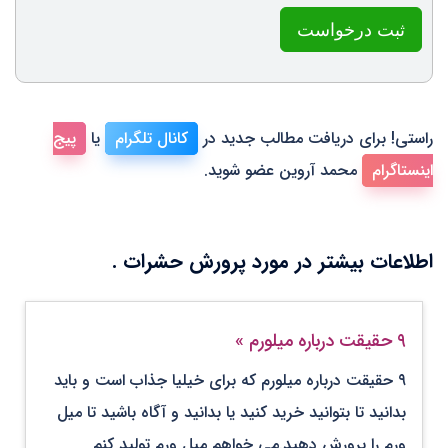
ثبت درخواست
راستی! برای دریافت مطالب جدید در
کانال تلگرام
یا
پیج
اینستاگرام
محمد آروین عضو شوید.
اطلاعات بیشتر در مورد پرورش حشرات .
۹ حقیقت درباره میلورم
»
۹ حقیقت درباره میلورم که برای خیلیا جذاب است و باید
بدانید تا بتوانید خرید کنید یا بدانید و آگاه باشید تا میل
ورم را پرورش دهید.می خواهم میل ورم تولید کنم