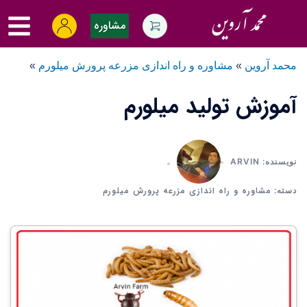
Ski
oggle
t
مشاوره
menu
conten
محمد آروین
»
مشاوره و راه اندازی مزرعه پرورش میلورم
»
آموزش تولید میلورم
نویسنده: ARVIN
مشاوره و راه اندازی مزرعه پرورش میلورم
دسته: