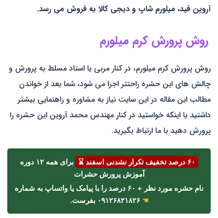
آروین فید، میلورم شاپ و دیجی کالا به فروش می رسد.
روش پرورش کرم میلورم
روش پرورش کرم میلورم، در کنار مربی یا استاد مسلط به پرورش و
چالش های این حشره راحتتر اجرا می شود، شما بعد از خواندن
مطالب این مقاله در این سایت نیاز به مشاوره و راهنمایی بیشتر
داشتید یا اینکه خواستید در کنار مهندس محمد آروین این حشره را
پرورش دهید با ما ارتباط بگیرید.
۶۰ درصد تخفیف تکرار نشدنی اسفند ⌛
برای همه ۱۲ دوره
آموزش پرورش حشرات
نام حشره مورد نظر + ۶۰ درصد را با پیامک یا واتساپ به شماره
☚
۰۹۱۲۶۸۲۱۸۲۶ بفرست.