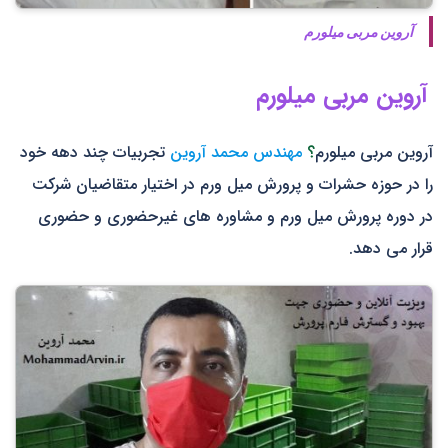
آروین مربی میلورم
آروین مربی میلورم
آروین مربی میلورم
؟
مهندس محمد آروین
تجربیات چند دهه خود
را در حوزه حشرات و پرورش میل ورم در اختیار متقاضیان شرکت
در دوره پرورش میل ورم و مشاوره های غیرحضوری و حضوری
قرار می دهد.