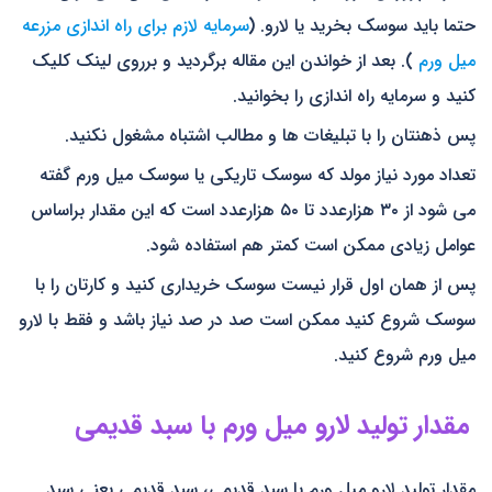
حتما باید سوسک بخرید یا لارو. (
سرمایه لازم برای راه اندازی مزرعه
میل ورم
). بعد از خواندن این مقاله برگردید و برروی لینک کلیک
کنید و سرمایه راه اندازی را بخوانید.
پس ذهنتان را با تبلیغات ها و مطالب اشتباه مشغول نکنید.
تعداد مورد نیاز مولد که سوسک تاریکی یا سوسک میل ورم گفته
می شود از ۳۰ هزارعدد تا ۵۰ هزارعدد است که این مقدار براساس
عوامل زیادی ممکن است کمتر هم استفاده شود.
پس از همان اول قرار نیست سوسک خریداری کنید و کارتان را با
سوسک شروع کنید ممکن است صد در صد نیاز باشد و فقط با لارو
میل ورم شروع کنید.
مقدار تولید لارو میل ورم با سبد قدیمی
مقدار تولید لارو میل ورم با سبد قدیمی، سبد قدیمی یعنی سبد